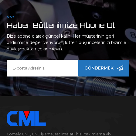
Haber Bültenimize Abone Ol
Bize abone olarak güncel kalın. Her müşterinin geri
bildirimine değer veriyoruz, lütfen düşüncelerinizi bizimle
paylaşmaktan çekinmeyin.
GÖNDERMEK
Comely CNC, CNC işleme, sac imalatı, hızlı takımlama vb.