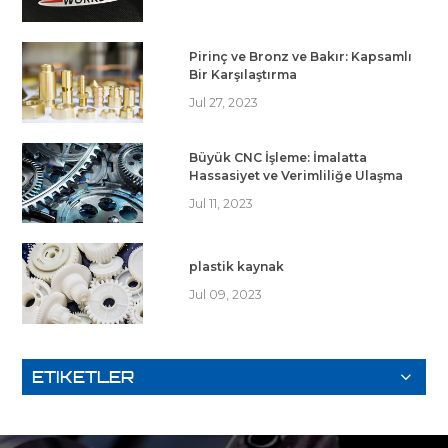
Pirinç ve Bronz ve Bakır: Kapsamlı
Bir Karşılaştırma
Jul 27, 2023
Büyük CNC İşleme: İmalatta
Hassasiyet ve Verimliliğe Ulaşma
Jul 11, 2023
plastik kaynak
Jul 09, 2023
ETIKETLER