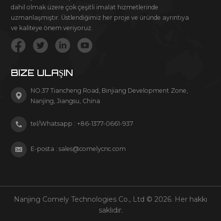
dahil olmak üzere çok çeşitli imalat hizmetlerinde
uzmanlaşmıştır. Üstlendiğimiz her proje ve üründe ayrıntıya
ve kaliteye önem veriyoruz.
BIZE ULAŞIN
NO.37 Tiancheng Road, Binjiang Development Zone,
Nanjing, Jiangsu, China
tel/Whatsapp :
+86-1377-0661-937
E-posta :
sales@comelycnc.com
Nanjing Comely Technologies Co., Ltd © 2026. Her hakkı
saklıdır.