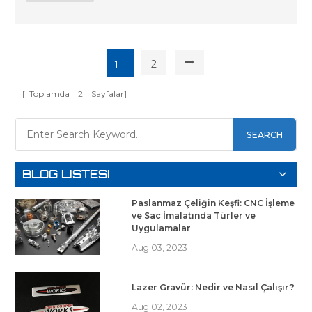
2
1
[ Toplamda
2
Sayfalar]
SEARCH
BLOG LISTESI
Paslanmaz Çeliğin Keşfi: CNC İşleme
ve Sac İmalatında Türler ve
Uygulamalar
Aug 03, 2023
Lazer Gravür: Nedir ve Nasıl Çalışır?
Aug 02, 2023