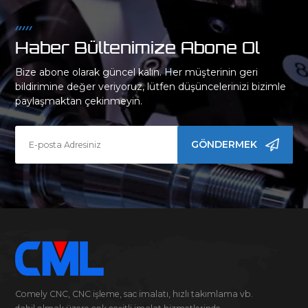
Haber Bültenimize Abone Ol
Bize abone olarak güncel kalın. Her müşterinin geri
bildirimine değer veriyoruz, lütfen düşüncelerinizi bizimle
paylaşmaktan çekinmeyin.
GÖNDERMEK
Comely CNC, CNC işleme, sac imalatı, hızlı takımlama vb.