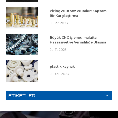
Pirinç ve Bronz ve Bakır: Kapsamlı
Bir Karşılaştırma
Jul 27, 2023
Büyük CNC İşleme: İmalatta
Hassasiyet ve Verimliliğe Ulaşma
Jul 11, 2023
plastik kaynak
Jul 09, 2023
ETIKETLER