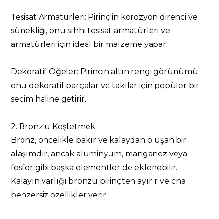
Tesisat Armatürleri: Pirinç'in korozyon direnci ve
sünekliği, onu sıhhi tesisat armatürleri ve
armatürleri için ideal bir malzeme yapar.
Dekoratif Öğeler: Pirincin altın rengi görünümü
onu dekoratif parçalar ve takılar için popüler bir
seçim haline getirir.
2. Bronz'u Keşfetmek
Bronz, öncelikle bakır ve kalaydan oluşan bir
alaşımdır, ancak alüminyum, manganez veya
fosfor gibi başka elementler de eklenebilir.
Kalayın varlığı bronzu pirinçten ayırır ve ona
benzersiz özellikler verir.