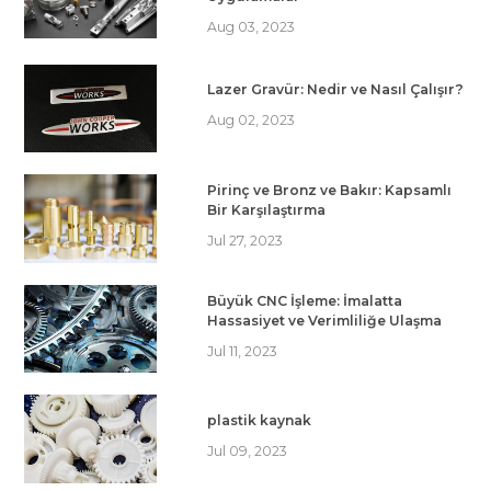
Aug 03, 2023
Lazer Gravür: Nedir ve Nasıl Çalışır?
Aug 02, 2023
Pirinç ve Bronz ve Bakır: Kapsamlı
Bir Karşılaştırma
Jul 27, 2023
Büyük CNC İşleme: İmalatta
Hassasiyet ve Verimliliğe Ulaşma
Jul 11, 2023
plastik kaynak
Jul 09, 2023