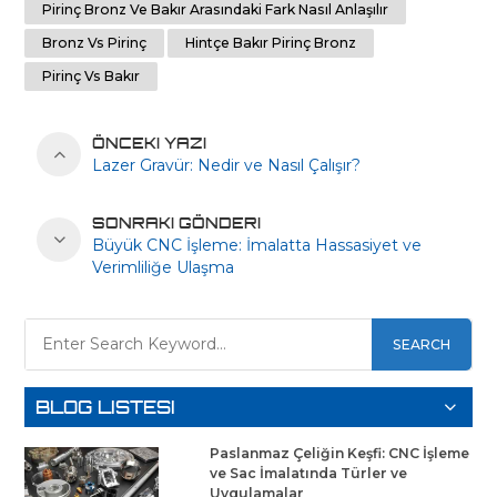
Pirinç Bronz Ve Bakır Arasındaki Fark Nasıl Anlaşılır
Bronz Vs Pirinç
Hintçe Bakır Pirinç Bronz
Pirinç Vs Bakır
ÖNCEKI YAZI
Lazer Gravür: Nedir ve Nasıl Çalışır?
SONRAKI GÖNDERI
Büyük CNC İşleme: İmalatta Hassasiyet ve
Verimliliğe Ulaşma
SEARCH
BLOG LISTESI
Paslanmaz Çeliğin Keşfi: CNC İşleme
ve Sac İmalatında Türler ve
Uygulamalar