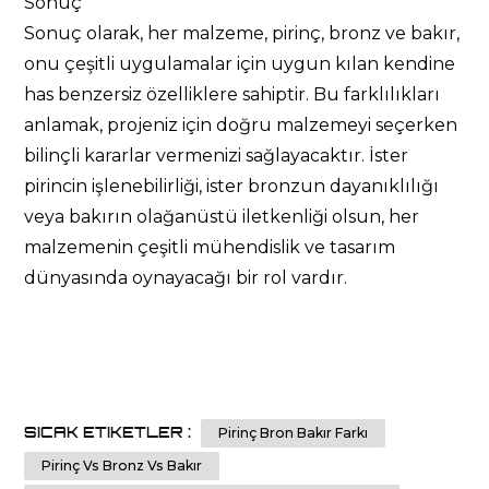
Sonuç
Sonuç olarak, her malzeme, pirinç, bronz ve bakır,
onu çeşitli uygulamalar için uygun kılan kendine
has benzersiz özelliklere sahiptir. Bu farklılıkları
anlamak, projeniz için doğru malzemeyi seçerken
bilinçli kararlar vermenizi sağlayacaktır. İster
pirincin işlenebilirliği, ister bronzun dayanıklılığı
veya bakırın olağanüstü iletkenliği olsun, her
malzemenin çeşitli mühendislik ve tasarım
dünyasında oynayacağı bir rol vardır.
SICAK ETIKETLER :
Pirinç Bron Bakır Farkı
Pirinç Vs Bronz Vs Bakır