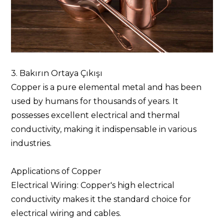
3. Bakırın Ortaya Çıkışı
Copper is a pure elemental metal and has been
used by humans for thousands of years. It
possesses excellent electrical and thermal
conductivity, making it indispensable in various
industries.
Applications of Copper
Electrical Wiring: Copper's high electrical
conductivity makes it the standard choice for
electrical wiring and cables.