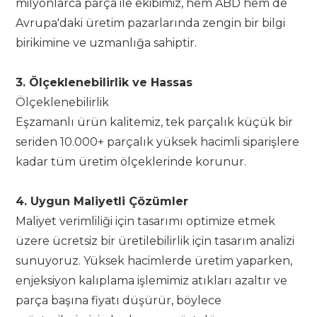
milyonlarca parça ile ekibimiz, hem ABD hem de
Avrupa'daki üretim pazarlarında zengin bir bilgi
birikimine ve uzmanlığa sahiptir.
3. Ölçeklenebilirlik ve Hassas
Ölçeklenebilirlik
Eşzamanlı ürün kalitemiz, tek parçalık küçük bir
seriden 10.000+ parçalık yüksek hacimli siparişlere
kadar tüm üretim ölçeklerinde korunur.
4. Uygun Maliyetli Çözümler
Maliyet verimliliği için tasarımı optimize etmek
üzere ücretsiz bir üretilebilirlik için tasarım analizi
sunuyoruz. Yüksek hacimlerde üretim yaparken,
enjeksiyon kalıplama işlemimiz atıkları azaltır ve
parça başına fiyatı düşürür, böylece