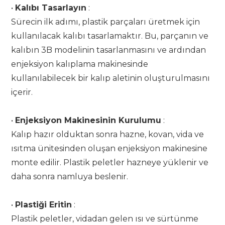
•
Kalıbı Tasarlayın
:
Sürecin ilk adımı, plastik parçaları üretmek için
kullanılacak kalıbı tasarlamaktır. Bu, parçanın ve
kalıbın 3B modelinin tasarlanmasını ve ardından
enjeksiyon kalıplama makinesinde
kullanılabilecek bir kalıp aletinin oluşturulmasını
içerir.
•
Enjeksiyon Makinesinin Kurulumu
:
Kalıp hazır olduktan sonra hazne, kovan, vida ve
ısıtma ünitesinden oluşan enjeksiyon makinesine
monte edilir. Plastik peletler hazneye yüklenir ve
daha sonra namluya beslenir.
•
Plastiği Eritin
:
Plastik peletler, vidadan gelen ısı ve sürtünme