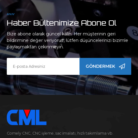
Haber Bültenimize Abone Ol
Bize abone olarak güncel kalın. Her müşterinin geri
bildirimine değer veriyoruz, lütfen düşüncelerinizi bizimle
paylaşmaktan çekinmeyin.
GÖNDERMEK
Comely CNC, CNC işleme, sac imalatı, hızlı takımlama vb.