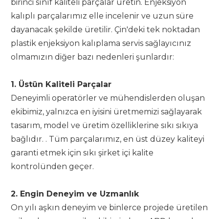
birinci sınıf kaliteli parçalar üretin. Enjeksiyon
kalıplı parçalarımız elle incelenir ve uzun süre
dayanacak şekilde üretilir. Çin'deki tek noktadan
plastik enjeksiyon kalıplama servis sağlayıcınız
olmamızın diğer bazı nedenleri şunlardır:
1. Üstün Kaliteli Parçalar
Deneyimli operatörler ve mühendislerden oluşan
ekibimiz, yalnızca en iyisini üretmemizi sağlayarak
tasarım, model ve üretim özelliklerine sıkı sıkıya
bağlıdır. . Tüm parçalarımız, en üst düzey kaliteyi
garanti etmek için sıkı şirket içi kalite
kontrolünden geçer.
2. Engin Deneyim ve Uzmanlık
On yılı aşkın deneyim ve binlerce projede üretilen