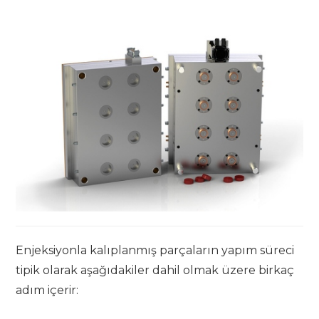
Enjeksiyonla kalıplanmış parçaların yapım süreci
tipik olarak aşağıdakiler dahil olmak üzere birkaç
adım içerir: