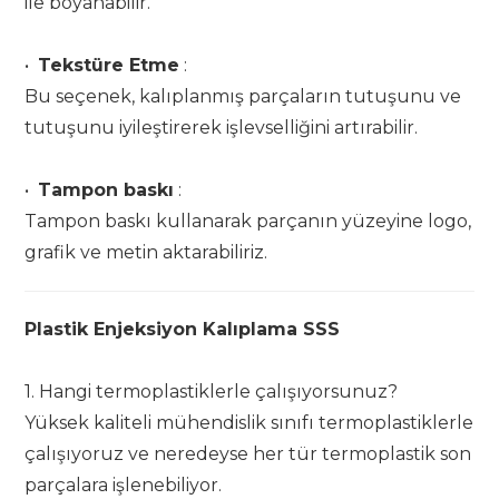
ile boyanabilir.
•
Tekstüre Etme
:
Bu seçenek, kalıplanmış parçaların tutuşunu ve
tutuşunu iyileştirerek işlevselliğini artırabilir.
•
Tampon baskı
:
Tampon baskı kullanarak parçanın yüzeyine logo,
grafik ve metin aktarabiliriz.
Plastik Enjeksiyon Kalıplama SSS
1. Hangi termoplastiklerle çalışıyorsunuz?
Yüksek kaliteli mühendislik sınıfı termoplastiklerle
çalışıyoruz ve neredeyse her tür termoplastik son
parçalara işlenebiliyor.