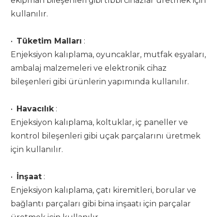
ekipman bileşenleri gibi tıbbi cihazlar üretmek için
kullanılır.
•
Tüketim Malları
:
Enjeksiyon kalıplama, oyuncaklar, mutfak eşyaları,
ambalaj malzemeleri ve elektronik cihaz
bileşenleri gibi ürünlerin yapımında kullanılır.
•
Havacılık
:
Enjeksiyon kalıplama, koltuklar, iç paneller ve
kontrol bileşenleri gibi uçak parçalarını üretmek
için kullanılır.
•
İnşaat
:
Enjeksiyon kalıplama, çatı kiremitleri, borular ve
bağlantı parçaları gibi bina inşaatı için parçalar