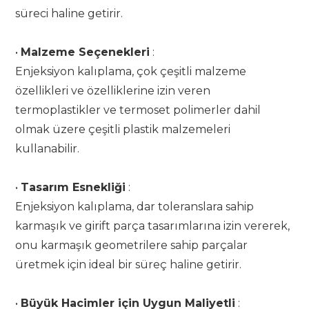
süreci haline getirir.
•
Malzeme Seçenekleri
:
Enjeksiyon kalıplama, çok çeşitli malzeme
özellikleri ve özelliklerine izin veren
termoplastikler ve termoset polimerler dahil
olmak üzere çeşitli plastik malzemeleri
kullanabilir.
•
Tasarım Esnekliği
:
Enjeksiyon kalıplama, dar toleranslara sahip
karmaşık ve girift parça tasarımlarına izin vererek,
onu karmaşık geometrilere sahip parçalar
üretmek için ideal bir süreç haline getirir.
•
Büyük Hacimler için Uygun Maliyetli
: