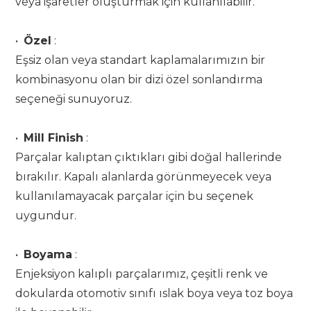
veya işaretler oluşturmak için kullanılabilir.
•
Özel
:
Eşsiz olan veya standart kaplamalarımızın bir
kombinasyonu olan bir dizi özel sonlandırma
seçeneği sunuyoruz.
•
Mill Finish
:
Parçalar kalıptan çıktıkları gibi doğal hallerinde
bırakılır. Kapalı alanlarda görünmeyecek veya
kullanılamayacak parçalar için bu seçenek
uygundur.
•
Boyama
:
Enjeksiyon kalıplı parçalarımız, çeşitli renk ve
dokularda otomotiv sınıfı ıslak boya veya toz boya