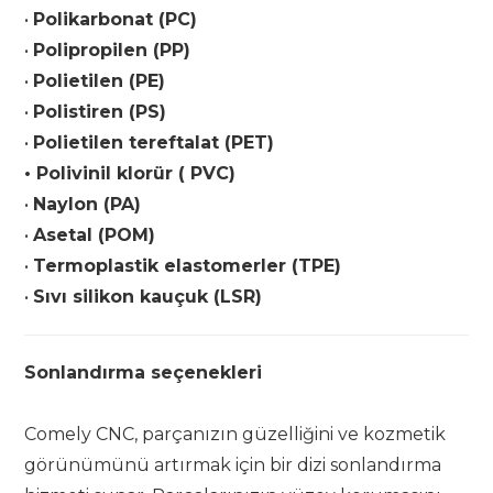
•
Polikarbonat (PC)
•
Polipropilen (PP)
•
Polietilen (PE)
•
Polistiren (PS)
•
Polietilen tereftalat (PET)
•
Polivinil klorür ( PVC)
•
Naylon (PA)
•
Asetal (POM)
•
Termoplastik elastomerler (TPE)
•
Sıvı silikon kauçuk (LSR)
Sonlandırma seçenekleri
Comely CNC, parçanızın güzelliğini ve kozmetik
görünümünü artırmak için bir dizi sonlandırma