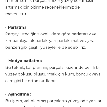
hizmeti sunar. Parçalarınızın yüzey korumasını
artırmak için bitirme seçeneklerimiz de
mevcuttur.
•
Parlatma
:
Parçayı istediğiniz özelliklere göre parlatarak ve
zımparalayarak parlak, yarı parlak, mat ve ayna
benzeri gibi çeşitli yüzeyler elde edebiliriz.
•
Medya patlatma
:
Bu teknik, kalıplanmış parçalar üzerinde belirli bir
yüzey dokusu oluşturmak için kum, boncuk veya
cam gibi bir ortam kullanır.
•
Aşındırma
:
Bu işlem, kalıplanmış parçaların yüzeyinde yazılar