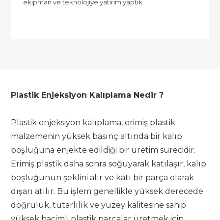
ekipman ve teknolojiye yatırım yaptık.
Plastik Enjeksiyon Kalıplama Nedir
?
Plastik enjeksiyon kalıplama, erimiş plastik
malzemenin yüksek basınç altında bir kalıp
boşluğuna enjekte edildiği bir üretim sürecidir.
Erimiş plastik daha sonra soğuyarak katılaşır, kalıp
boşluğunun şeklini alır ve katı bir parça olarak
dışarı atılır. Bu işlem genellikle yüksek derecede
doğruluk, tutarlılık ve yüzey kalitesine sahip
yüksek hacimli plastik parçalar üretmek için