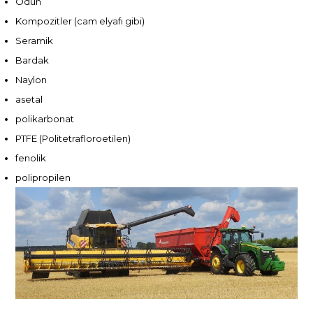
Odun
Kompozitler (cam elyafı gibi)
Seramik
Bardak
Naylon
asetal
polikarbonat
PTFE (Politetrafloroetilen)
fenolik
polipropilen