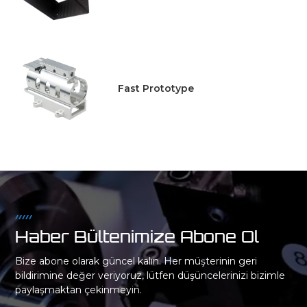
Fast Prototype
Haber Bültenimize Abone Ol
Bize abone olarak güncel kalın. Her müşterinin geri
bildirimine değer veriyoruz, lütfen düşüncelerinizi bizimle
paylaşmaktan çekinmeyin.