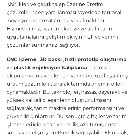
işbirlikleri ve çeşitli talep üzerine üretim
çözümlerinden yararlanması sayesinde tarımsal
inovasyonun ön saflarında yer almaktadır.
Hizmetlerimiz, ticari, mekanize ve akıllı tarım
uygulamalarını geliştirmek için hızlı ve verimli
çözümler sunmamızı sağlıyor.
CNC işleme
,
3D baskı
,
hızlı prototip oluşturma
ve
plastik enjeksiyon kalıplama
, tarımsal
ekipman ve makineler için verimli ve özelleştirilmiş
üretim çözümleri sunarak tarımda önemli roller
oynamaktadır. Bu teknolojiler, hassas, dayanıklı ve
yüksek kaliteli bileşenlerin oluşturulmasını
sağlayarak, tarım makinelerinin performansını ve
güvenilirliğini artırır. Bu, sonuçta çiftçiler ve tarım
işletmeleri için artan verimlilik, azaltılmış arıza
süresi ve gelişmiş üretkenlik sağlayabilir. Ek olarak,