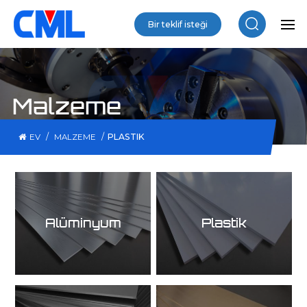
Bir teklif isteği
Malzeme
/
/
PLASTIK
EV
MALZEME
Alüminyum
Plastik