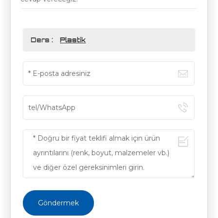
Ders :
Plastik
Göndermek