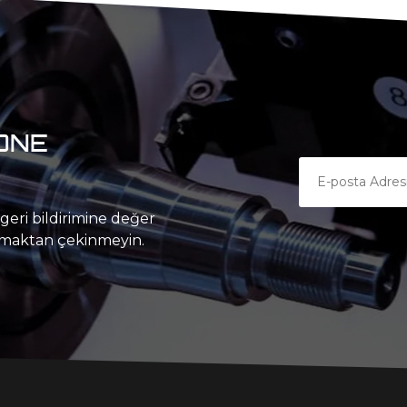
ONE
geri bildirimine değer
aşmaktan çekinmeyin.