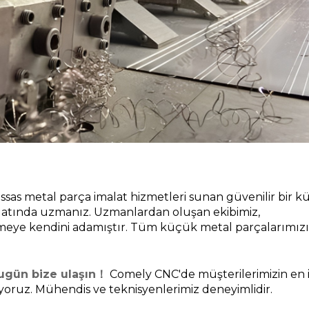
ssas metal parça imalat hizmetleri sunan güvenilir bir k
alatında uzmanız. Uzmanlardan oluşan ekibimiz, 
etmeye kendini adamıştır. Tüm küçük metal parçalarımızı
bugün bize ulaşın！
 Comely CNC'de müşterilerimizin en iy
ıyoruz. Mühendis ve teknisyenlerimiz deneyimlidir.