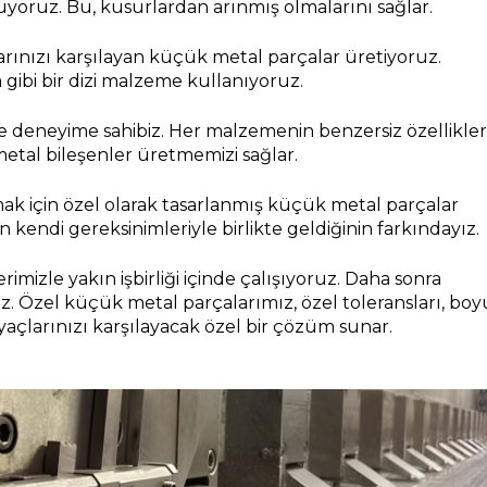
tuyoruz. Bu, kusurlardan arınmış olmalarını sağlar.
larınızı karşılayan küçük metal parçalar üretiyoruz. 
gibi bir dizi malzeme kullanıyoruz.
e deneyime sahibiz. Her malzemenin benzersiz özellikleri
metal bileşenler üretmemizi sağlar.
ak için özel olarak tasarlanmış küçük metal parçalar 
ndi gereksinimleriyle birlikte geldiğinin farkındayız.
imizle yakın işbirliği içinde çalışıyoruz. Daha sonra 
. Özel küçük metal parçalarımız, özel toleransları, boyu
tiyaçlarınızı karşılayacak özel bir çözüm sunar.