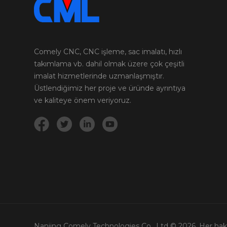
Comely CNC, CNC işleme, sac imalatı, hızlı
takımlama vb. dahil olmak üzere çok çeşitli
imalat hizmetlerinde uzmanlaşmıştır.
Üstlendiğimiz her proje ve üründe ayrıntıya
ve kaliteye önem veriyoruz.
Nanjing Comely Technologies Co., Ltd © 2026. Her hakkı