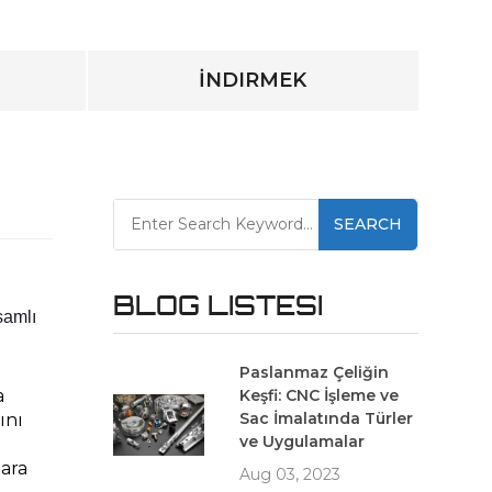
İNDIRMEK
SEARCH
BLOG LISTESI
amlı 
Paslanmaz Çeliğin
 
Keşfi: CNC İşleme ve
Sac İmalatında Türler
nı 
ve Uygulamalar
ara 
Aug 03, 2023