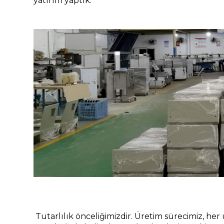
yatırım yaptık.
Tutarlılık önceliğimizdir. Üretim sürecimiz, her