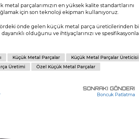
çük metal parçalarımızın en yüksek kalite standartlarını 
ağlamak için son teknoloji ekipman kullanıyoruz.
rdeki önde gelen küçük metal parça üreticilerinden bir
dayanıklı olduğunu ve ihtiyaçlarınızı ve spesifikasyonlar
ı
Küçük Metal Parçalar
Küçük Metal Parçalar Üreticisi
rça Üretimi
Özel Küçük Metal Parçalar
SONRAKI GÖNDERI
r
Boncuk Patlatma