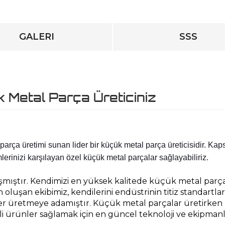
GALERI
SSS
 Metal Parça Üreticiniz
arça üretimi sunan lider bir küçük metal parça üreticisidir. Kaps
erinizi karşılayan özel küçük metal parçalar sağlayabiliriz.
mıştır. Kendimizi en yüksek kalitede küçük metal parça
uşan ekibimiz, kendilerini endüstrinin titiz standartları
er üretmeye adamıştır. 
Küçük metal parçalar üretirken 
li ürünler sağlamak için en güncel teknoloji ve ekipmanl