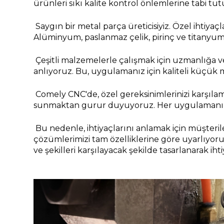
ürünleri sıkı kalite kontrol önlemlerine tabi tu
Saygın bir metal parça üreticisiyiz. Özel ihtiyaç
Alüminyum, paslanmaz çelik, pirinç ve titanyum 
Çeşitli malzemelerle çalışmak için uzmanlığa v
anlıyoruz. Bu, uygulamanız için kaliteli küçük 
Comely CNC'de, özel gereksinimlerinizi karşılam
sunmaktan gurur duyuyoruz. Her uygulamanın ke
Bu nedenle, ihtiyaçlarını anlamak için müşteriler
çözümlerimizi tam özelliklerine göre uyarlıyoruz
ve şekilleri karşılayacak şekilde tasarlanarak ih