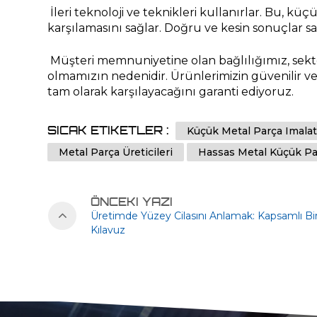
İleri teknoloji ve teknikleri kullanırlar. Bu, kü
karşılamasını sağlar. Doğru ve kesin sonuçlar s
Müşteri memnuniyetine olan bağlılığımız, sektö
olmamızın nedenidir. Ürünlerimizin güvenilir ve 
tam olarak karşılayacağını garanti ediyoruz.
SICAK ETIKETLER :
Küçük Metal Parça Imalat
Metal Parça Üreticileri
Hassas Metal Küçük Pa
ÖNCEKI YAZI
Üretimde Yüzey Cilasını Anlamak: Kapsamlı Bi
Kılavuz