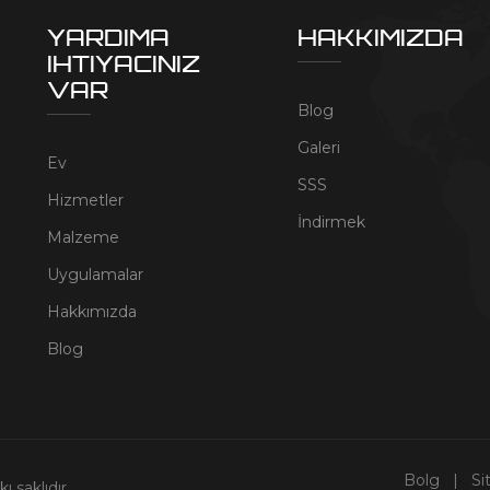
YARDIMA
HAKKIMIZDA
IHTIYACINIZ
VAR
Blog
Galeri
Ev
SSS
Hizmetler
İndirmek
Malzeme
Uygulamalar
Hakkımızda
Blog
Bolg
|
Si
 saklıdır.