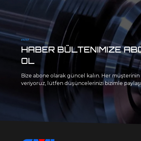
HABER BÜLTENIMIZE AB
OL
Bize abone olarak güncel kalın. Her müşterinin 
veriyoruz, lütfen düşüncelerinizi bizimle payl