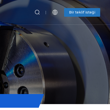
Bir teklif isteği