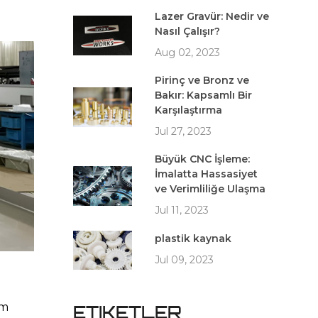
Lazer Gravür: Nedir ve
Nasıl Çalışır?
Aug 02, 2023
Pirinç ve Bronz ve
Bakır: Kapsamlı Bir
Karşılaştırma
Jul 27, 2023
Büyük CNC İşleme:
İmalatta Hassasiyet
ve Verimliliğe Ulaşma
Jul 11, 2023
plastik kaynak
Jul 09, 2023
m 
ETIKETLER