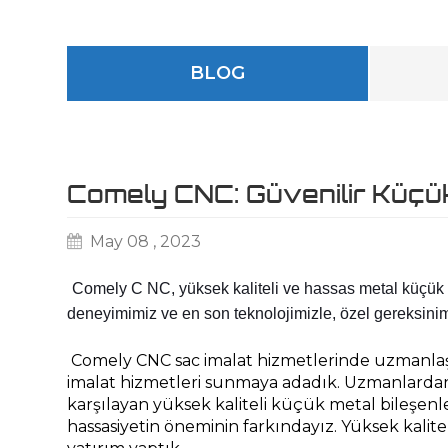
BLOG
Comely CNC: Güvenilir Küçük
May 08 , 2023
Comely C 
NC, yüksek kaliteli ve hassas metal küçük p
deneyimimiz ve en son teknolojimizle, özel gereksiniml
Comely CNC sac imalat hizmetlerinde uzmanlaş
imalat hizmetleri sunmaya adadık. Uzmanlardan ol
karşılayan yüksek kaliteli küçük metal bileşenl
hassasiyetin öneminin farkındayız. Yüksek kalite