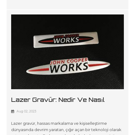
Lazer Gravür: Nedir Ve Nasıl
Çalışır?
Aug 02, 2023
Lazer gravür, hassas markalama ve kişiselleştirme
dünyasında devrim yaratan, çığır açan bir teknoloji olarak