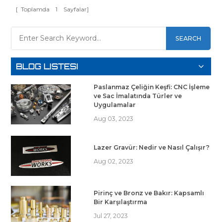
[ Toplamda
1
Sayfalar]
SEARCH
BLOG LISTESI
Paslanmaz Çeliğin Keşfi: CNC İşleme
ve Sac İmalatında Türler ve
Uygulamalar
Aug 03, 2023
Lazer Gravür: Nedir ve Nasıl Çalışır?
Aug 02, 2023
Pirinç ve Bronz ve Bakır: Kapsamlı
Bir Karşılaştırma
Jul 27, 2023