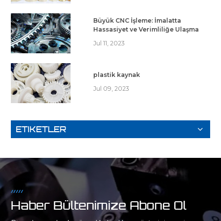
Büyük CNC İşleme: İmalatta
Hassasiyet ve Verimliliğe Ulaşma
Jul 11, 2023
plastik kaynak
Jul 09, 2023
ETIKETLER
Haber Bültenimize Abone Ol