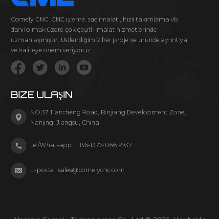
Comely CNC, CNC işleme, sac imalatı, hızlı takımlama vb.
dahil olmak üzere çok çeşitli imalat hizmetlerinde
uzmanlaşmıştır. Üstlendiğimiz her proje ve üründe ayrıntıya
ve kaliteye önem veriyoruz.
BIZE ULAŞIN
NO.37 Tiancheng Road, Binjiang Development Zone,
Nanjing, Jiangsu, China
tel/Whatsapp :
+86-1377-0661-937
E-posta :
sales@comelycnc.com