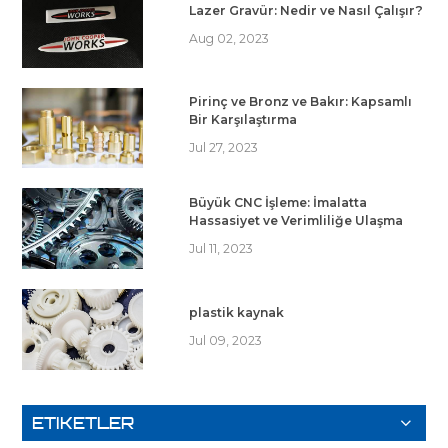
Lazer Gravür: Nedir ve Nasıl Çalışır?
Aug 02, 2023
Pirinç ve Bronz ve Bakır: Kapsamlı
Bir Karşılaştırma
Jul 27, 2023
Büyük CNC İşleme: İmalatta
Hassasiyet ve Verimliliğe Ulaşma
Jul 11, 2023
plastik kaynak
Jul 09, 2023
ETIKETLER