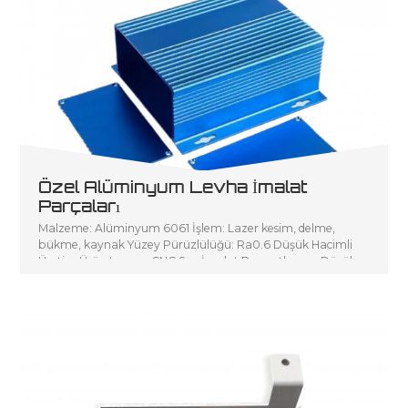
Özel Alüminyum Levha İmalat
Parçaları
Malzeme: Alüminyum 6061 İşlem: Lazer kesim, delme,
bükme, kaynak Yüzey Pürüzlülüğü: Ra0.6 Düşük Hacimli
Üretim Ürün tanımı: CNC Sac İmalat P sanatlarının Düşük
Hacimli Üretimi