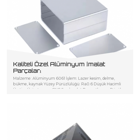
Kaliteli Özel Alüminyum İmalat
Parçaları
Malzeme: Alüminyum 6061 İşlem: Lazer kesim, delme,
bükme, kaynak Yüzey Pürüzlülüğü: Ra0.6 Düşük Hacimli
Üretim Ürün tanımı: CNC Sac İmalat P sanatlarının Düşük
Hacimli Üretimi